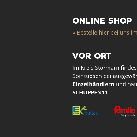
ONLINE SHOP
» Bestelle hier bei uns i
VOR ORT
Im Kreis Stormarn findes
Spirituosen bei ausgewä
Einzelhändlern
und natü
SCHUPPEN11
.