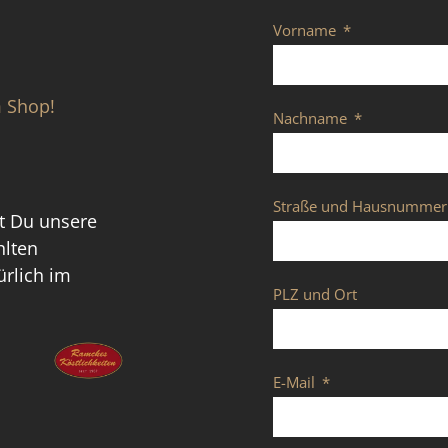
Vorname
m Shop!
Nachname
Straße und Hausnummer
t Du unsere
hlten
rlich im
PLZ und Ort
E-Mail