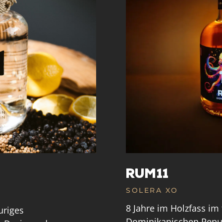
RUM11
SOLERA XO
8 Jahre im Holzfass im
uriges
Dominikanischen Republ