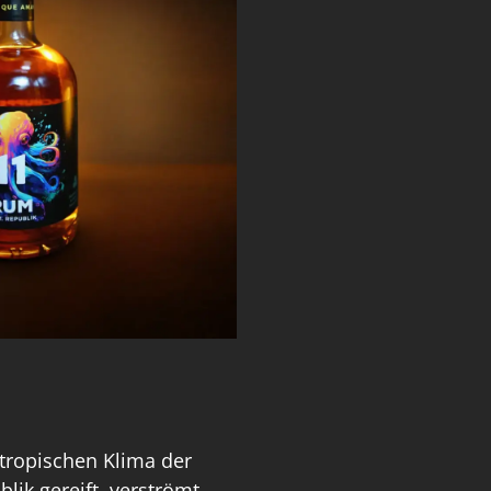
 tropischen Klima der
ik gereift, verströmt