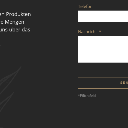
Telefon
en Produkten
re Mengen
 uns über das
Nachricht
SE
*Pflichtfeld