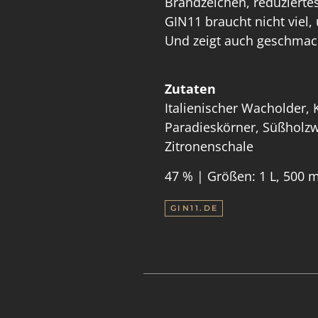
Brandzeichen, reduzierte
GIN11 braucht nicht viel,
Und zeigt auch geschmack
Zutaten
Italienischer Wacholder,
Paradieskörner, Süßholzw
Zitronenschale
47 % | Größen: 1 L, 500 m
GIN11.DE