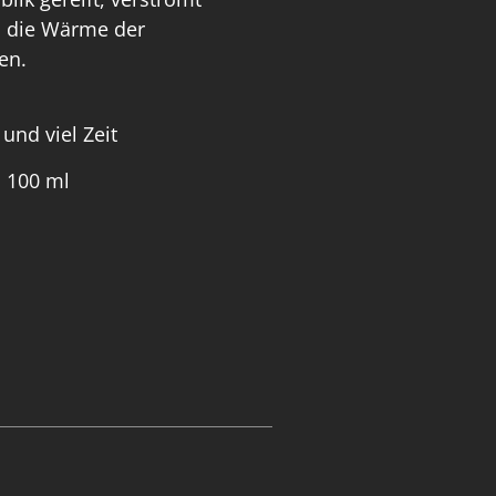
d die Wärme der
den.
und viel Zeit
, 100 ml