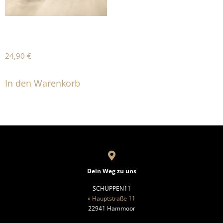
CAP
24,90
€
In den Warenkorb
Dein Weg zu uns
SCHUPPEN11
» Hauptstraße 11
22941 Hammoor