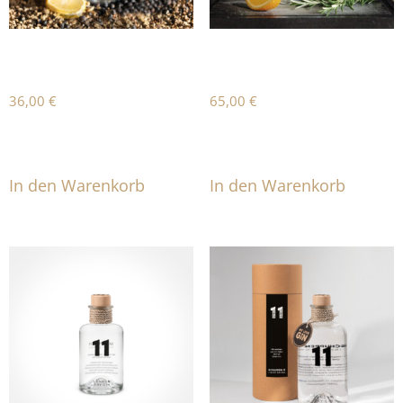
GIN11
GIN11 – BIG BOY
36,00
€
65,00
€
Produkt enthält: 0,5
l
Produkt enthält: 1
l
In den Warenkorb
In den Warenkorb