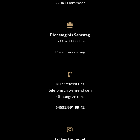
22941 Hammoor
Dienstag bis Samstag
15:00 – 21:00 Uhr
EC- & Barzahlung
Du erreichst uns
telefonisch während den
Öffnungszeiten.
04532 991 99 42
Follow for more!